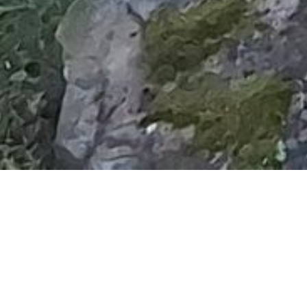
Euer Kontakt zu uns
Wir freuen uns auf Euch
Anfahrt
das Schneiderhaus liegt im Natursportzentrum Hö