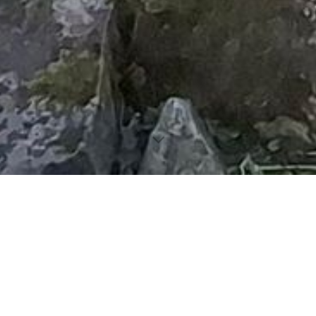
chenschwand. Ihr erreicht uns
Beratung