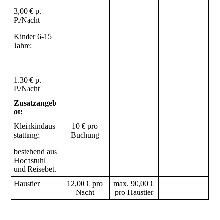
3,00 € p.
P./Nacht
Kinder 6-15
Jahre:
1
,30 € p.
P./Nacht
Zusatzangeb
ot:
Kleinkindaus
10 € pro
stattung;
Buchung
bestehend aus
Hochstuhl
und Reisebett
Haustier
12,00 € pro
max. 90,00 €
Nacht
pro Haustier