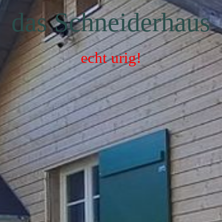
das Schneiderhaus
echt urig!