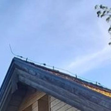
HOME
das Schneiderhaus
Restaurants
KONTAKT